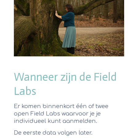
Wanneer zijn de Field
Labs
Er komen binnenkort één of twee
open Field Labs waarvoor je je
individueel kunt aanmelden.
De eerste data volgen later.