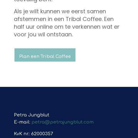
Als je wilt kunnen we eerst samen
afstemmen in een Tribal Coffee. Een
half uur online om te verkennen wat er
voor jou wil ontstaan.
Plan een Tribal Coffee
Petra Jungblut
E-mail:
petra@petrajungblut.com
KvK nr.: 62000357